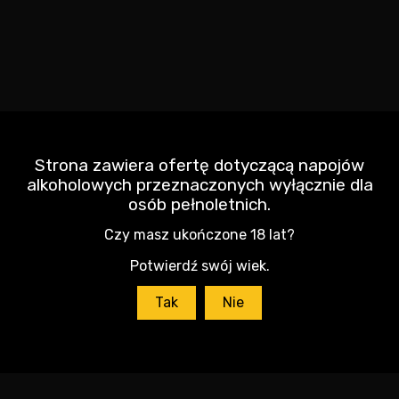
Strona zawiera ofertę dotyczącą napojów
alkoholowych przeznaczonych wyłącznie dla
osób pełnoletnich.
Czy masz ukończone 18 lat?
ALTO BARRICA SEMI DRY WHITE 0,75L
Potwierdź swój wiek.
28,99
zł
Tak
Nie
DODAJ DO KOSZYKA